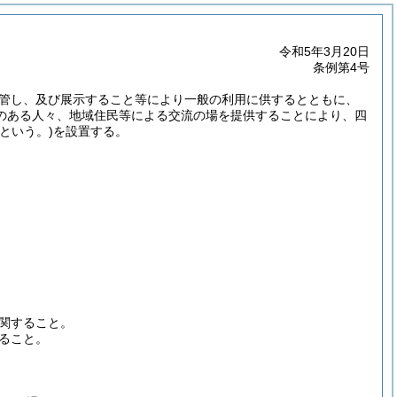
令和5年3月20日
条例第4号
管し、及び展示すること等により一般の利用に供するとともに、
のある人々、地域住民等による交流の場を提供することにより、四
という。)
を設置する。
関すること。
ること。