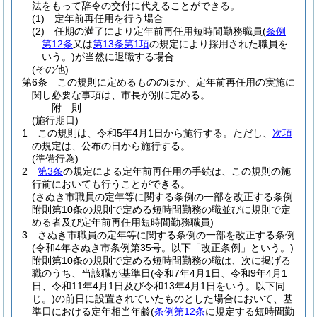
法をもって辞令の交付に代えることができる。
(1)
定年前再任用を行う場合
(2)
任期の満了により定年前再任用短時間勤務職員
(
条例
第12条
又は
第13条第1項
の規定により採用された職員を
いう。)
が当然に退職する場合
(その他)
第6条
この規則に定めるもののほか、定年前再任用の実施に
関し必要な事項は、市長が別に定める。
附
則
(施行期日)
1
この規則は、令和5年4月1日から施行する。
ただし、
次項
の規定は、公布の日から施行する。
(準備行為)
2
第3条
の規定による定年前再任用の手続は、この規則の施
行前においても行うことができる。
(さぬき市職員の定年等に関する条例の一部を改正する条例
附則第10条の規則で定める短時間勤務の職並びに規則で定
める者及び定年前再任用短時間勤務職員)
3
さぬき市職員の定年等に関する条例の一部を改正する条例
(令和4年さぬき市条例第35号。以下「改正条例」という。)
附則第10条の規則で定める短時間勤務の職は、次に掲げる
職のうち、当該職が基準日
(令和7年4月1日、令和9年4月1
日、令和11年4月1日及び令和13年4月1日をいう。以下同
じ。)
の前日に設置されていたものとした場合において、基
準日における定年相当年齢
(
条例第12条
に規定する短時間勤