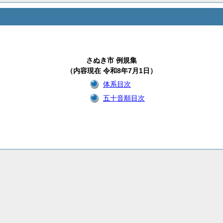
さぬき市 例規集
（内容現在 令和8年7月1日）
体系目次
五十音順目次