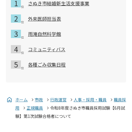
さぬき市結婚新生活支援事業
外来医師担当表
雨滝自然科学館
コミュニティバス
各種ごみ収集日程
ホーム
市政
行政運営
人事・採用・職員
職員採
用
正規職員
令和8年度さぬき市職員採用試験【6月試
験】第1次試験合格者について