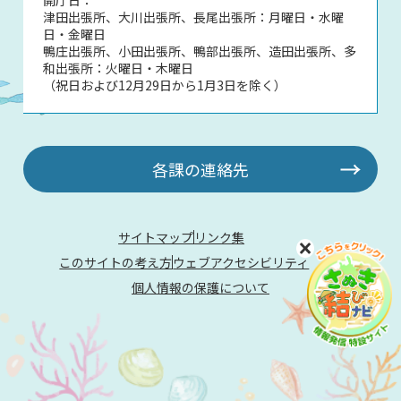
津田出張所、大川出張所、長尾出張所：月曜日・水曜
日・金曜日
鴨庄出張所、小田出張所、鴨部出張所、造田出張所、多
和出張所：火曜日・木曜日
（祝日および12月29日から1月3日を除く）
各課の連絡先
サイトマップ
リンク集
このサイトの考え方
ウェブアクセシビリティ
個人情報の保護について