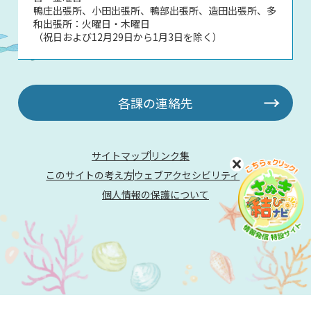
鴨庄出張所、小田出張所、鴨部出張所、造田出張所、多
和出張所：火曜日・木曜日
（祝日および12月29日から1月3日を除く）
各課の連絡先
サイトマップ
リンク集
このサイトの考え方
ウェブアクセシビリティ
個人情報の保護について