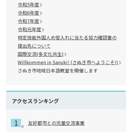
令和5年度
令和6年度
令和7年度
令和元年度
特定技能外国人の受入れに当たる協力確認書の
提出先について
国際交流(多文化共生)
Willkommen in Sanuki! (さぬき市へようこそ!)
さぬき市地域日本語教室を開催します
アクセスランキング
友好都市との児童交流事業