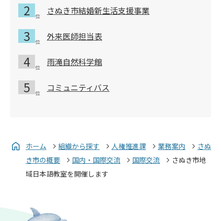
さぬき市結婚新生活支援事業
外来医師担当表
雨滝自然科学館
コミュニティバス
ホーム
組織から探す
人権推進課
業務案内
さぬ
き市の概要
国内・国際交流
国際交流
さぬき市地
域日本語教室を開催します