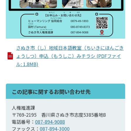
さぬき市（し）地域日本語教室（ちいきにほんごき
ょうしつ）申込（もうしこ）みチラシ (PDFファイ
ル: 1.8MB)
この記事に関するお問い合わせ先
人権推進課
〒769-2195 香川県さぬき市志度5385番地8
電話番号：
087-894-9088
ファックス：
087-894-3000