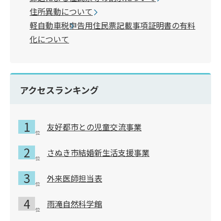
住所異動について
軽自動車税申告用住民票記載事項証明書の有料
化について
アクセスランキング
友好都市との児童交流事業
さぬき市結婚新生活支援事業
外来医師担当表
雨滝自然科学館