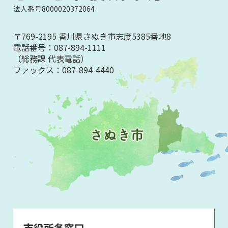
法人番号8000020372064
〒769-2195 香川県さぬき市志度5385番地8
電話番号：
087-894-1111
（総務課 代表電話）
ファックス：
087-894-4440
市役所各窓口