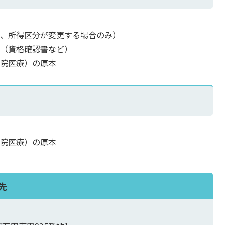
い、所得区分が変更する場合のみ）
の（資格確認書など）
通院医療）の原本
通院医療）の原本
先