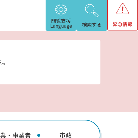
閲覧支援
緊急情報
検索する
Language
ん。
業・事業者
市政