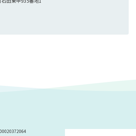
町石田東甲935番地1
0020372064