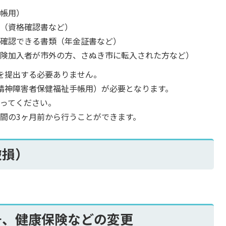
手帳用）
の（資格確認書など）
が確認できる書類（年金証書など）
保険加入者が市外の方、さぬき市に転入された方など）
を提出する必要ありません。
精神障害者保健福祉手帳用）が必要となります。
ってください。
間の3ヶ月前から行うことができます。
破損）
号、健康保険などの変更