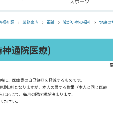
スポーツ
害福祉課
業務案内
福祉
障がい者の福祉
健康の
)
精神通院医療)
更
時に、医療費の自己負担を軽減するものです。
原則1割となりますが、本人の属する世帯（本人と同じ医療
入に応じて、毎月の限度額が決まります。
ください。