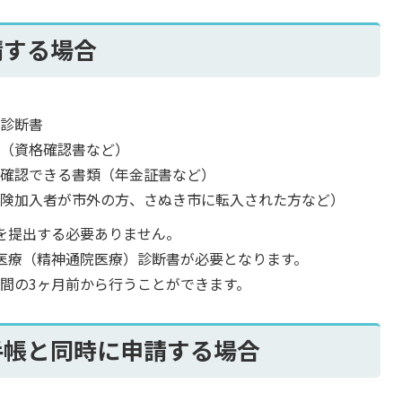
請する場合
）診断書
の（資格確認書など）
が確認できる書類（年金証書など）
保険加入者が市外の方、さぬき市に転入された方など）
を提出する必要ありません。
医療（精神通院医療）診断書が必要となります。
間の3ヶ月前から行うことができます。
手帳と同時に申請する場合
）