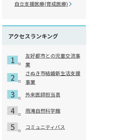
自立支援医療(育成医療)
アクセスランキング
友好都市との児童交流事
業
さぬき市結婚新生活支援
事業
外来医師担当表
雨滝自然科学館
コミュニティバス