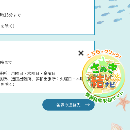
時15分まで
日を除く）
5時まで
張所：月曜日・水曜日・金曜日
張所、造田出張所、多和出張所：火曜日・木曜日
日を除く）
各課の連絡先