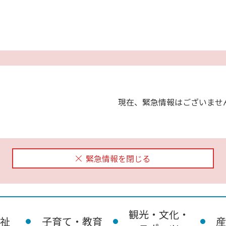
現在、緊急情報はございませ
緊急情報を閉じる
観光・文化・
祉
子育て・教育
産