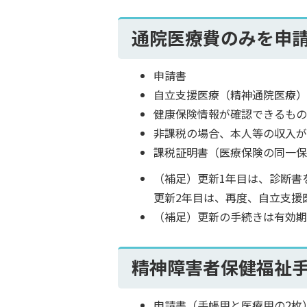
通院医療費のみを申
申請書
自立支援医療（精神通院医療
健康保険情報が確認できるも
非課税の場合、本人等の収入
課税証明書（医療保険の同一
（補足）更新1年目は、診断書
更新2年目は、再度、自立支援
（補足）更新の手続きは有効期
精神障害者保健福祉
申請書（手帳用と医療用の2枚