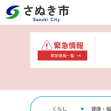
緊急情報
緊急情報一覧
くらし
健康・福