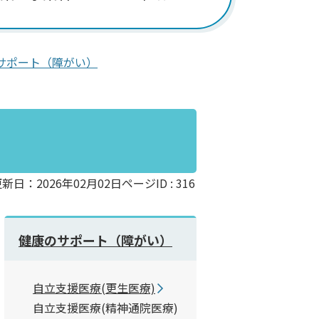
サポート（障がい）
新日：2026年02月02日
ページID :
316
健康のサポート（障がい）
自立支援医療(更生医療)
自立支援医療(精神通院医療)