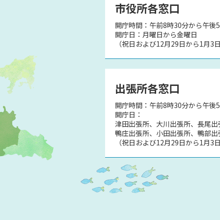
市役所各窓口
開庁時間：午前8時30分から午後5
）
開庁日：月曜日から金曜日
（祝日および12月29日から1月3
出張所各窓口
開庁時間：午前8時30分から午後
開庁日：
津田出張所、大川出張所、長尾出
鴨庄出張所、小田出張所、鴨部出
（祝日および12月29日から1月3