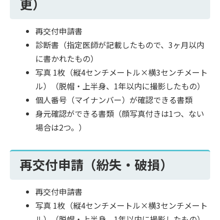
更）
再交付申請書
診断書（指定医師が記載したもので、3ヶ月以内
に書かれたもの）
写真 1枚（縦4センチメートル×横3センチメート
ル）（脱帽・上半身、1年以内に撮影したもの）
個人番号（マイナンバー）が確認できる書類
身元確認ができる書類（顔写真付きは1つ、ない
場合は2つ。）
再交付申請（紛失・破損）
再交付申請書
写真 1枚（縦4センチメートル×横3センチメート
ル）（脱帽・上半身、1年以内に撮影したもの）