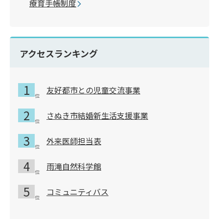
療育手帳制度
アクセスランキング
友好都市との児童交流事業
さぬき市結婚新生活支援事業
外来医師担当表
雨滝自然科学館
コミュニティバス