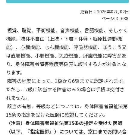
更新日：2026年02月02日
ページID :
638
視覚、聴覚、平衡機能、音声機能、言語機能、そしゃく
機能、肢体不自由（上肢・下肢・体幹・脳原性運動機
能）、心臓機能、じん臓機能、呼吸器機能、ぼうこう又
は直腸機能、小腸機能、免疫機能、肝臓機能に障害があ
り、身体障害者障害程度等級表に該当する方が対象とな
ります。
障害の程度によって、1級から6級までに認定されます。
ただし、7級に該当する障害のみの場合は手帳は交付さ
れません。
該当の有無、等級などについては、身体障害者福祉法第
15条の指定を受けた医師に確認してください。
（注意）身体障害者福祉法第15条の指定を受けた医師
（以下、『指定医師』）については、窓口までお問い合