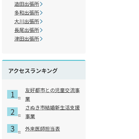
造田出張所
多和出張所
大川出張所
長尾出張所
津田出張所
アクセスランキング
友好都市との児童交流事
業
さぬき市結婚新生活支援
事業
外来医師担当表