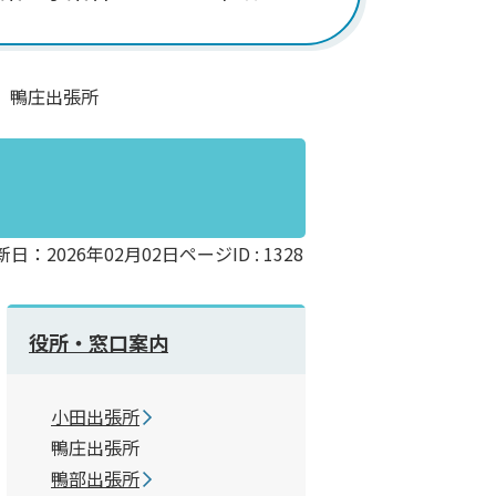
鴨庄出張所
新日：2026年02月02日
ページID :
1328
役所・窓口案内
小田出張所
鴨庄出張所
鴨部出張所