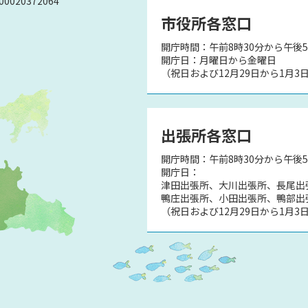
0020372064
市役所各窓口
開庁時間：午前8時30分から午後5
）
開庁日：月曜日から金曜日
（祝日および12月29日から1月3
出張所各窓口
開庁時間：午前8時30分から午後
開庁日：
津田出張所、大川出張所、長尾出
鴨庄出張所、小田出張所、鴨部出
（祝日および12月29日から1月3