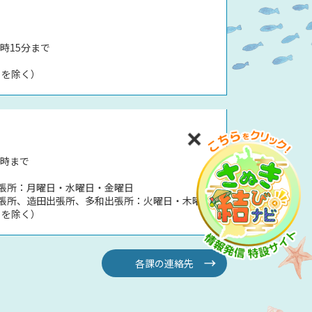
時15分まで
日を除く）
5時まで
張所：月曜日・水曜日・金曜日
張所、造田出張所、多和出張所：火曜日・木曜日
日を除く）
各課の連絡先