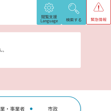
閲覧支援
緊急情報
検索する
Language
ん。
業・事業者
市政