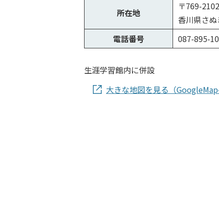
〒769-210
所在地
香川県さぬき
電話番号
087-895-1
生涯学習館内に併設
大きな地図を見る（GoogleMa