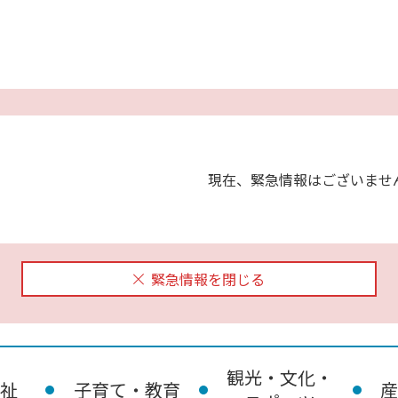
現在、緊急情報はございませ
緊急情報を閉じる
観光・文化・
祉
子育て・教育
産