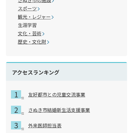
スポーツ
観光・レジャー
生涯学習
文化・芸術
歴史・文化財
アクセスランキング
友好都市との児童交流事業
さぬき市結婚新生活支援事業
外来医師担当表