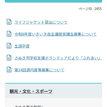
ページID :
2455
ライフジャケット貸出について
令和8年度いきいき自主講座受講生募集について
生涯学習
さぬき市学校支援ボランティアだより「ふれあい」
第34回源内賞等募集について
観光・文化・スポーツ
さぬき市の施設