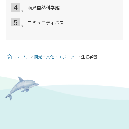
雨滝自然科学館
コミュニティバス
ホーム
観光・文化・スポーツ
生涯学習