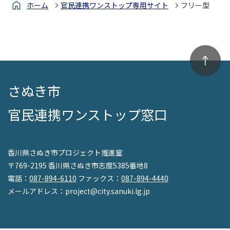
ホーム
官民連携ワンストップ専用サイト
フリー型
さぬき市
官民連携ワンストップ窓口
香川県さぬき市プロジェクト推進室
〒769-2195 香川県さぬき市志度5385番地8
電話：
087-894-6110
ファックス：
087-894-4440
メールアドレス：project@city.sanuki.lg.jp