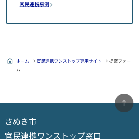
官民連携事例
ホーム
官民連携ワンストップ専用サイト
提案フォー
ム
さぬき市
官民連携ワンストップ窓口