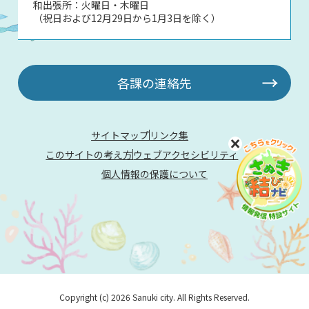
和出張所：火曜日・木曜日
（祝日および12月29日から1月3日を除く）
各課の連絡先
サイトマップ
リンク集
このサイトの考え方
ウェブアクセシビリティ
個人情報の保護について
Copyright (c) 2026 Sanuki city. All Rights Reserved.