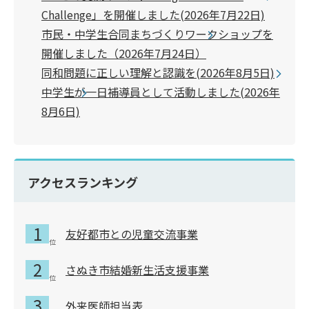
Challenge」を開催しました(2026年7月22日)
市民・中学生合同まちづくりワークショップを
開催しました（2026年7月24日）
同和問題に正しい理解と認識を(2026年8月5日)
中学生が一日補導員として活動しました(2026年
8月6日)
アクセスランキング
友好都市との児童交流事業
さぬき市結婚新生活支援事業
外来医師担当表