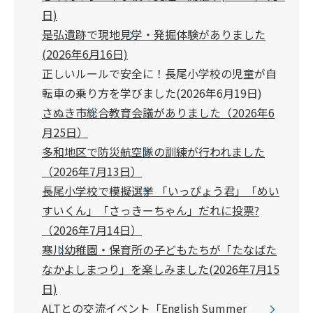
日)
是弘遺跡で現地見学・発掘体験がありました
(2026年6月16日)
正しいルールで安全に！長尾小学校の児童が自
転車の乗り方を学びました(2026年6月19日)
さぬき市総合教育会議がありました（2026年6
月25日）
多和地区で防災航空隊の訓練が行われました
（2026年7月13日）
長尾小学校で模擬選挙 「いっぴょう君」「めい
すいくん」「さっきーちゃん」だれに投票?
（2026年7月14日）
寒川幼稚園・保育所の子どもたちが「たなばた
なかよしまつり」を楽しみました(2026年7月15
日)
ALTとの交流イベント「English Summer