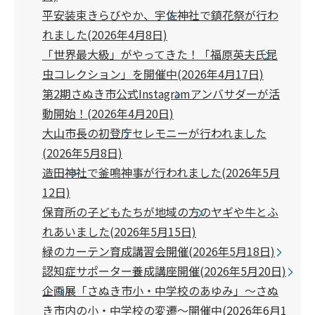
平安装束きらびやか、宇佐神社で鎮花祭が行わ
れました(2026年4月8日)
「世界最大級」がやってきた！「福原英夫氏昆
虫コレクション」を開催中(2026年4月17日)
第2期さぬき市公式Instagramアンバサダーが活
動開始！(2026年4月20日)
大山市長の初登庁セレモニーが行われました
(2026年5月8日)
造田神社で釜鳴神事が行われました(2026年5月
12日)
保育所の子どもたちが地域の方のヤギや牛とふ
れあいました(2026年5月15日)
緑のカーテン育成講習会開催(2026年5月18日)
認知症サポーター養成講座開催(2026年5月20日)
企画展「さぬき市小・中学校のあゆみ」～さぬ
き市内の小・中学校の変遷～開催中(2026年6月1