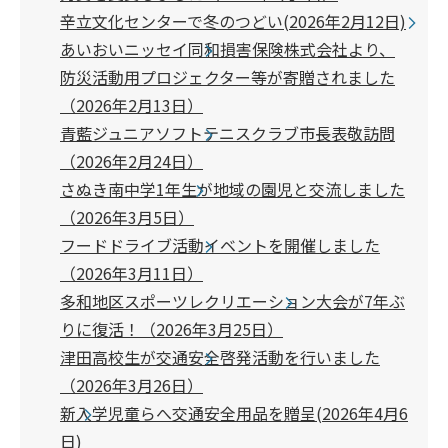
辛立文化センターで冬のつどい(2026年2月12日)
あいおいニッセイ同和損害保険株式会社より、
防災活動用プロジェクター等が寄贈されました
（2026年2月13日）
青藍ジュニアソフトテニスクラブ市長表敬訪問
（2026年2月24日）
さぬき南中学1年生が地域の園児と交流しました
（2026年3月5日）
フードドライブ活動イベントを開催しました
（2026年3月11日）
多和地区スポーツレクリエーション大会が7年ぶ
りに復活！（2026年3月25日）
津田高校生が交通安全啓発活動を行いました
（2026年3月26日）
新入学児童らへ交通安全用品を贈呈(2026年4月6
日)