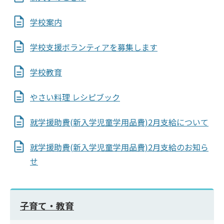
学校案内
学校支援ボランティアを募集します
学校教育
やさい料理 レシピブック
就学援助費(新入学児童学用品費)2月支給について
就学援助費(新入学児童学用品費)2月支給のお知ら
せ
子育て・教育