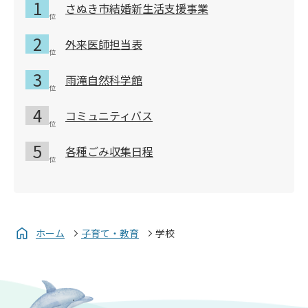
さぬき市結婚新生活支援事業
外来医師担当表
雨滝自然科学館
コミュニティバス
各種ごみ収集日程
ホーム
子育て・教育
学校