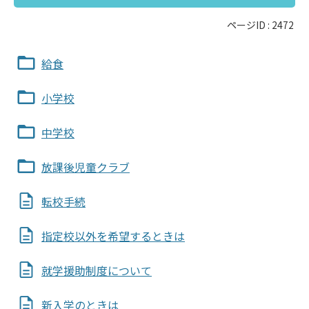
ページID :
2472
給食
小学校
中学校
放課後児童クラブ
転校手続
指定校以外を希望するときは
就学援助制度について
新入学のときは