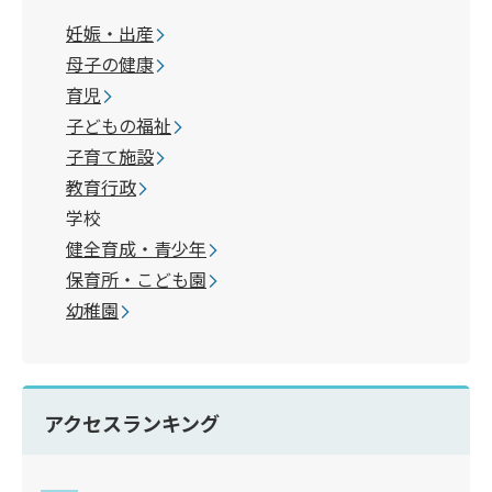
妊娠・出産
母子の健康
育児
子どもの福祉
子育て施設
教育行政
学校
健全育成・青少年
保育所・こども園
幼稚園
アクセスランキング