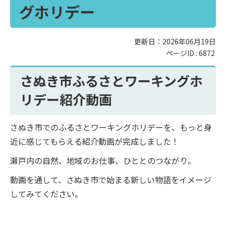
グホリデー
更新日：2026年06月19日
ページID :
6872
さぬき市ふるさとワーキングホ
リデー紹介動画
さぬき市でのふるさとワーキングホリデーを、もっと身
近に感じてもらえる紹介動画が完成しました！
瀬戸内の自然、地域のお仕事、ひととのつながり。
動画を通して、さぬき市で始まる新しい物語をイメージ
してみてください。