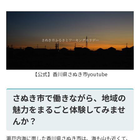
【公式】香川県さぬき市youtube
さぬき市で働きながら、地域の
魅力をまるごと体験してみませ
んか？
瀬戸内海に面した香川県さぬき市は、海も山も近くて、