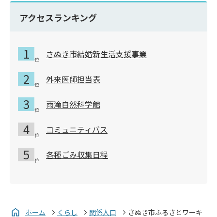
アクセスランキング
さぬき市結婚新生活支援事業
外来医師担当表
雨滝自然科学館
コミュニティバス
各種ごみ収集日程
ホーム
くらし
関係人口
さぬき市ふるさとワーキ