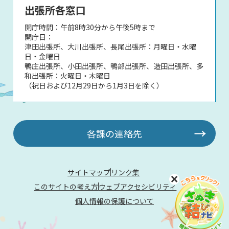
出張所各窓口
開庁時間：午前8時30分から午後5時まで
開庁日：
津田出張所、大川出張所、長尾出張所：月曜日・水曜
日・金曜日
鴨庄出張所、小田出張所、鴨部出張所、造田出張所、多
和出張所：火曜日・木曜日
（祝日および12月29日から1月3日を除く）
各課の連絡先
サイトマップ
リンク集
このサイトの考え方
ウェブアクセシビリティ
個人情報の保護について