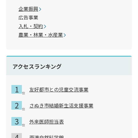
企業振興
広告事業
入札・契約
農業・林業・水産業
アクセスランキング
友好都市との児童交流事業
さぬき市結婚新生活支援事業
外来医師担当表
雨滝自然科学館