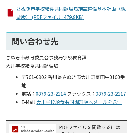
さぬき市学校給食共同調理場施設整備基本計画（概
要版） (PDFファイル: 479.8KB)
問い合わせ先
さぬき市教育委員会事務局学校教育課
大川学校給食共同調理場
〒761-0902 香川県さぬき市大川町富田中3163番
地
電話：
0879-23-2114
ファックス：
0879-23-2117
E-Mail
大川学校給食共同調理場へメールを送信
PDFファイルを閲覧するには