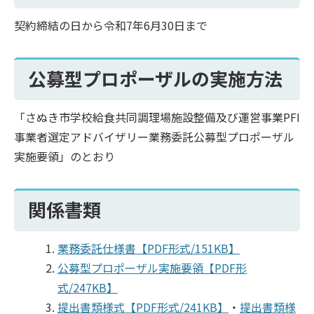
契約締結の日から令和7年6月30日まで
公募型プロポーザルの実施方法
「さぬき市学校給食共同調理場施設整備及び運営事業PFI
事業者選定アドバイザリー業務委託公募型プロポーザル
実施要領」のとおり
関係書類
業務委託仕様書【PDF形式/151KB】
公募型プロポーザル実施要領【PDF形
式/247KB】
提出書類様式【PDF形式/241KB】
・
提出書類様