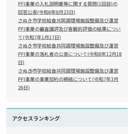
PFI事業の入札説明書等に関する質問(1回目)の
回答公表(令和6年8月23日)
さぬき市学校給食共同調理場施設整備及び運営
PFI事業の審査講評及び客観的評価の結果につい
て(令和7年1月17日)
さぬき市学校給食共同調理場施設整備及び運営
PFI事業の落札者の公表について(令和6年12月18
日)
さぬき市学校給食共同調理場施設整備及び運営
PFI事業の事業契約の締結について(令和7年3月
26日)
アクセスランキング