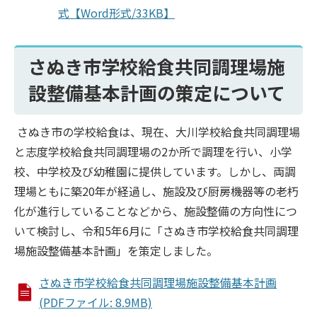
式【Word形式/33KB】
さぬき市学校給食共同調理場施
設整備基本計画の策定について
さぬき市の学校給食は、現在、大川学校給食共同調理場
と志度学校給食共同調理場の2か所で調理を行い、小学
校、中学校及び幼稚園に提供しています。しかし、両調
理場ともに築20年が経過し、施設及び厨房機器等の老朽
化が進行していることなどから、施設整備の方向性につ
いて検討し、令和5年6月に「さぬき市学校給食共同調理
場施設整備基本計画」を策定しました。
さぬき市学校給食共同調理場施設整備基本計画
(PDFファイル: 8.9MB)