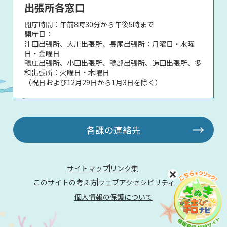
出張所各窓口
開庁時間：午前8時30分から午後5時まで
開庁日：
津田出張所、大川出張所、長尾出張所：月曜日・水曜
日・金曜日
鴨庄出張所、小田出張所、鴨部出張所、造田出張所、多
和出張所：火曜日・木曜日
（祝日および12月29日から1月3日を除く）
各課の連絡先
サイトマップ
リンク集
このサイトの考え方
ウェブアクセシビリティ
個人情報の保護について