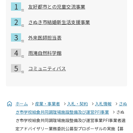
友好都市との児童交流事業
さぬき市結婚新生活支援事業
外来医師担当表
雨滝自然科学館
コミュニティバス
ホーム
産業・事業者
入札・契約
入札情報
さぬ
き市学校給食共同調理場施設整備及び運営PFI事業
さぬ
き市学校給食共同調理場施設整備及び運営事業PFI事業者選
定アドバイザリー業務委託公募型プロポーザルの実施【募