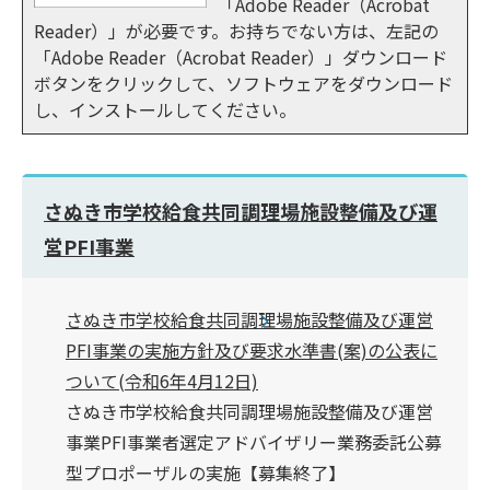
「Adobe Reader（Acrobat
Reader）」が必要です。お持ちでない方は、左記の
「Adobe Reader（Acrobat Reader）」ダウンロード
ボタンをクリックして、ソフトウェアをダウンロード
し、インストールしてください。
さぬき市学校給食共同調理場施設整備及び運
営PFI事業
さぬき市学校給食共同調理場施設整備及び運営
PFI事業の実施方針及び要求水準書(案)の公表に
ついて(令和6年4月12日)
さぬき市学校給食共同調理場施設整備及び運営
事業PFI事業者選定アドバイザリー業務委託公募
型プロポーザルの実施【募集終了】