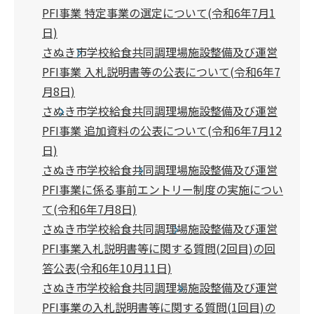
PFI事業 特定事業の選定について(令和6年7月1
日)
さぬき市学校給食共同調理場施設整備及び運営
PFI事業 入札説明書等の公表について(令和6年7
月8日)
さぬき市学校給食共同調理場施設整備及び運営
PFI事業 追加資料の公表について(令和6年7月12
日)
さぬき市学校給食共同調理場施設整備及び運営
PFI事業に係る事前エントリー制度の実施につい
て(令和6年7月8日)
さぬき市学校給食共同調理場施設整備及び運営
PFI事業入札説明書等に関する質問(2回目)の回
答公表(令和6年10月11日)
さぬき市学校給食共同調理場施設整備及び運営
PFI事業の入札説明書等に関する質問(1回目)の