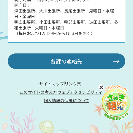
開庁日：
津田出張所、大川出張所、長尾出張所：月曜日・水曜
日・金曜日
鴨庄出張所、小田出張所、鴨部出張所、造田出張所、多
和出張所：火曜日・木曜日
（祝日および12月29日から1月3日を除く）
各課の連絡先
サイトマップ
リンク集
このサイトの考え方
ウェブアクセシビリティ
個人情報の保護について