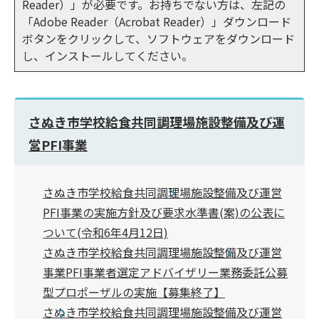
Reader）」が必要です。お持ちでない方は、左記の
「Adobe Reader（Acrobat Reader）」ダウンロード
ボタンをクリックして、ソフトウェアをダウンロード
し、インストールしてください。
さぬき市学校給食共同調理場施設整備及び運
営PFI事業
さぬき市学校給食共同調理場施設整備及び運営
PFI事業の実施方針及び要求水準書(案)の公表に
ついて(令和6年4月12日)
さぬき市学校給食共同調理場施設整備及び運営
事業PFI事業者選定アドバイザリー業務委託公募
型プロポーザルの実施【募集終了】
さぬき市学校給食共同調理場施設整備及び運営