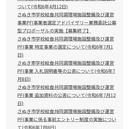
ついて(令和6年4月12日)
さぬき市学校給食共同調理場施設整備及び運営
事業PFI事業者選定アドバイザリー業務委託公募
型プロポーザルの実施【募集終了】
さぬき市学校給食共同調理場施設整備及び運営
PFI事業 特定事業の選定について(令和6年7月1
日)
さぬき市学校給食共同調理場施設整備及び運営
PFI事業 入札説明書等の公表について(令和6年7
月8日)
さぬき市学校給食共同調理場施設整備及び運営
PFI事業 追加資料の公表について(令和6年7月12
日)
さぬき市学校給食共同調理場施設整備及び運営
PFI事業に係る事前エントリー制度の実施につい
て(令和6年7月8日)