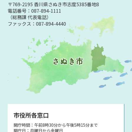
〒769-2195 香川県さぬき市志度5385番地8
電話番号：
087-894-1111
（総務課 代表電話）
ファックス：
087-894-4440
市役所各窓口
開庁時間：午前8時30分から午後5時15分まで
開庁日：月曜日から金曜日