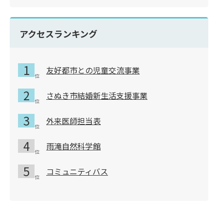
アクセスランキング
友好都市との児童交流事業
さぬき市結婚新生活支援事業
外来医師担当表
雨滝自然科学館
コミュニティバス