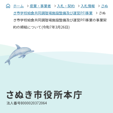
ホーム
産業・事業者
入札・契約
入札情報
さぬ
き市学校給食共同調理場施設整備及び運営PFI事業
さぬ
き市学校給食共同調理場施設整備及び運営PFI事業の事業契
約の締結について(令和7年3月26日)
法人番号8000020372064