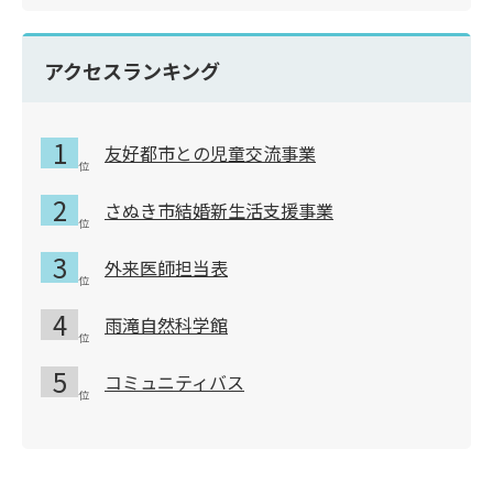
アクセスランキング
友好都市との児童交流事業
さぬき市結婚新生活支援事業
外来医師担当表
雨滝自然科学館
コミュニティバス