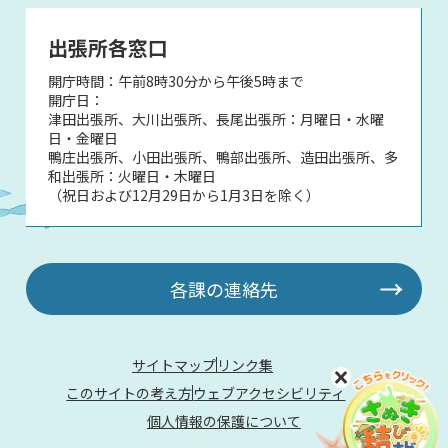
出張所各窓口
開庁時間：午前8時30分から午後5時まで
開庁日：
津田出張所、大川出張所、長尾出張所：月曜日・水曜
日・金曜日
鴨庄出張所、小田出張所、鴨部出張所、造田出張所、多
和出張所：火曜日・木曜日
（祝日および12月29日から1月3日を除く）
各課の連絡先
サイトマップ
リンク集
このサイトの考え方
ウェブアクセシビリティ
個人情報の保護について