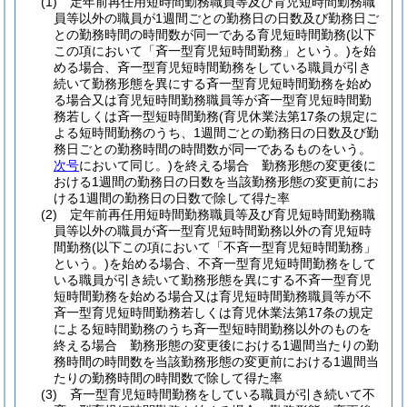
(1)
定年前再任用短時間勤務職員等及び育児短時間勤務職
員等以外の職員が1週間ごとの勤務日の日数及び勤務日ご
との勤務時間の時間数が同一である育児短時間勤務
(以下
この項において「斉一型育児短時間勤務」という。)
を始
める場合、斉一型育児短時間勤務をしている職員が引き
続いて勤務形態を異にする斉一型育児短時間勤務を始め
る場合又は育児短時間勤務職員等が斉一型育児短時間勤
務若しくは斉一型短時間勤務
(育児休業法第17条の規定に
よる短時間勤務のうち、1週間ごとの勤務日の日数及び勤
務日ごとの勤務時間の時間数が同一であるものをいう。
次号
において同じ。)
を終える場合 勤務形態の変更後に
おける1週間の勤務日の日数を当該勤務形態の変更前にお
ける1週間の勤務日の日数で除して得た率
(2)
定年前再任用短時間勤務職員等及び育児短時間勤務職
員等以外の職員が斉一型育児短時間勤務以外の育児短時
間勤務
(以下この項において「不斉一型育児短時間勤務」
という。)
を始める場合、不斉一型育児短時間勤務をして
いる職員が引き続いて勤務形態を異にする不斉一型育児
短時間勤務を始める場合又は育児短時間勤務職員等が不
斉一型育児短時間勤務若しくは育児休業法第17条の規定
による短時間勤務のうち斉一型短時間勤務以外のものを
終える場合 勤務形態の変更後における1週間当たりの勤
務時間の時間数を当該勤務形態の変更前における1週間当
たりの勤務時間の時間数で除して得た率
(3)
斉一型育児短時間勤務をしている職員が引き続いて不