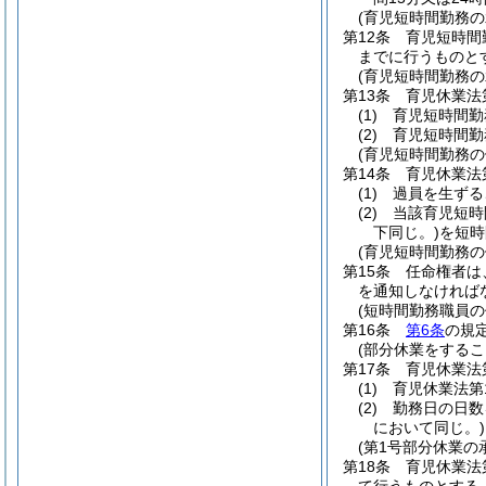
(育児短時間勤務
第12条
育児短時間
までに行うものと
(育児短時間勤務の
第13条
育児休業法
(1)
育児短時間勤
(2)
育児短時間勤
(育児短時間勤務
第14条
育児休業法
(1)
過員を生ずる
(2)
当該育児短時
下同じ。)
を短時
(育児短時間勤務
第15条
任命権者は
を通知しなければ
(短時間勤務職員の
第16条
第6条
の規
(部分休業をするこ
第17条
育児休業法
(1)
育児休業法第
(2)
勤務日の日数
において同じ。)
(第1号部分休業の
第18条
育児休業法