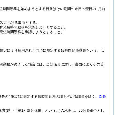
短時間勤務を始めようとする日又はその期間の末日の翌日の1月前
、次に掲げる事由とする。
育児短時間勤務を承認しようとすること。
児短時間勤務を承認しようとすること。
項の規定により採用された同項に規定する短時間勤務職員をいう。以
時間勤務が終了した場合には、当該職員に対し、書面によりその旨
22条の4第1項に規定する短時間勤務の職を占める職員を除く。
次条
休業
(以下「第1号部分休業」という。)
の承認は、30分を単位とし