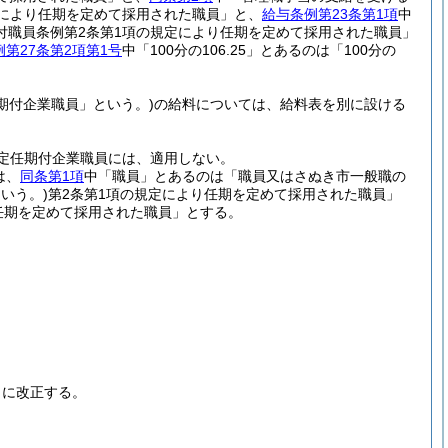
により任期を定めて採用された職員」と、
給与条例第23条第1項
中
付職員条例第2条第1項の規定により任期を定めて採用された職員」
第27条第2項第1号
中「100分の106.25」とあるのは「100分の
期付企業職員」という。)
の給料については、給料表を別に設ける
定任期付企業職員には、適用しない。
は、
同条第1項
中「職員」とあるのは「職員又はさぬき市一般職の
いう。)
第2条第1項の規定により任期を定めて採用された職員」
任期を定めて採用された職員」とする。
うに改正する。