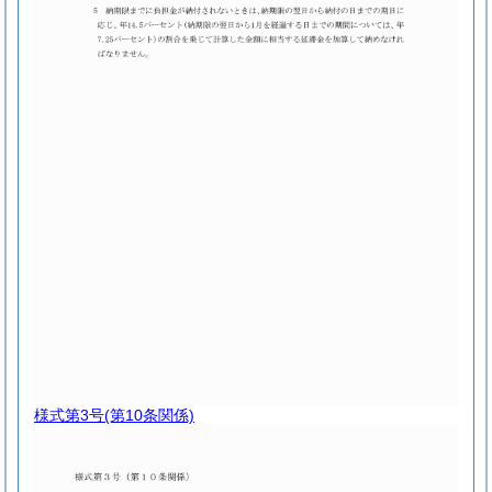
様式第3号
(第10条関係)