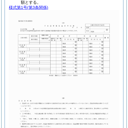
額とする。
様式第1号
(第3条関係)