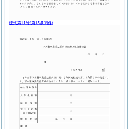
様式第11号
(第15条関係)