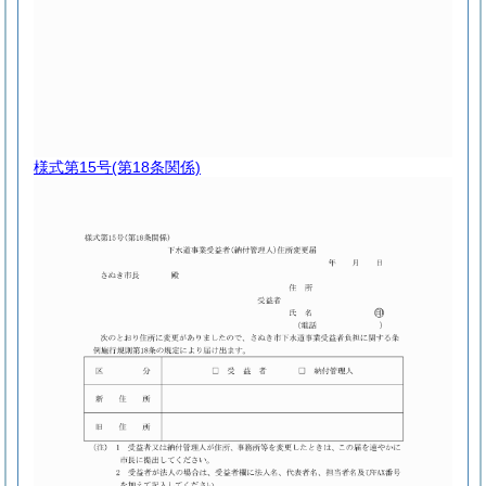
様式第15号
(第18条関係)