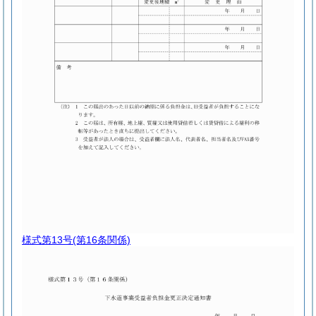
様式第13号
(第16条関係)