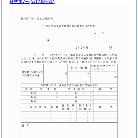
様式第7号
(第12条関係)