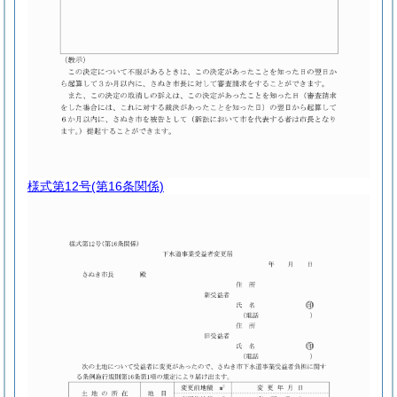
様式第12号
(第16条関係)