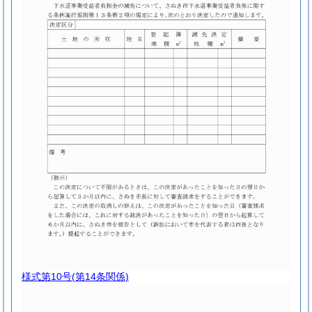
様式第10号
(第14条関係)