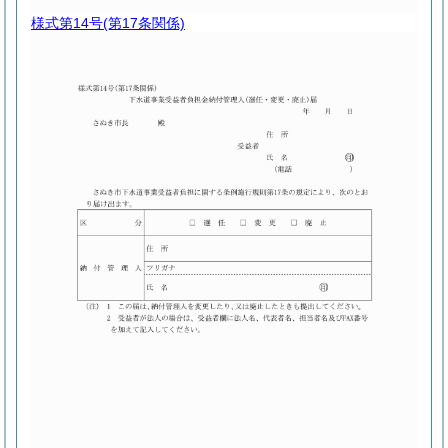
様式第14号
(第17条関係)