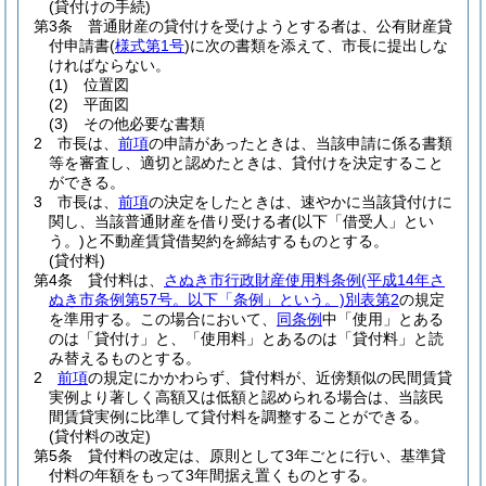
(貸付けの手続)
第3条
普通財産の貸付けを受けようとする者は、公有財産貸
付申請書
(
様式第1号
)
に次の書類を添えて、市長に提出しな
ければならない。
(1)
位置図
(2)
平面図
(3)
その他必要な書類
2
市長は、
前項
の申請があったときは、当該申請に係る書類
等を審査し、適切と認めたときは、貸付けを決定すること
ができる。
3
市長は、
前項
の決定をしたときは、速やかに当該貸付けに
関し、当該普通財産を借り受ける者
(以下「借受人」とい
う。)
と不動産賃貸借契約を締結するものとする。
(貸付料)
第4条
貸付料は、
さぬき市行政財産使用料条例
(平成14年さ
ぬき市条例第57号。以下「条例」という。)
別表第2
の規定
を準用する。
この場合において、
同条例
中「使用」とある
のは「貸付け」と、「使用料」とあるのは「貸付料」と読
み替えるものとする。
2
前項
の規定にかかわらず、貸付料が、近傍類似の民間賃貸
実例より著しく高額又は低額と認められる場合は、当該民
間賃貸実例に比準して貸付料を調整することができる。
(貸付料の改定)
第5条
貸付料の改定は、原則として3年ごとに行い、基準貸
付料の年額をもって3年間据え置くものとする。