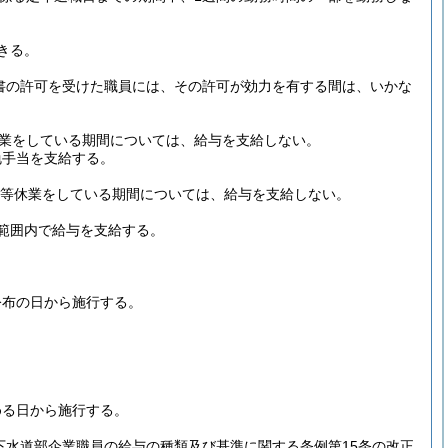
きる。
し書の許可を受けた職員には、その許可が効力を有する間は、いかな
休業をしている期間については、給与を支給しない。
勉手当を支給する。
発等休業をしている期間については、給与を支給しない。
範囲内で給与を支給する。
公布の日から施行する。
める日から施行する。
上下水道部企業職員の給与の種類及び基準に関する条例第15条の改正