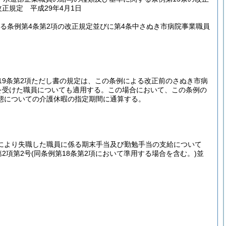
正規定 平成29年4月1日
る条例第4条第2項の改正規定並びに第4条中さぬき市病院事業職員
19条第2項ただし書の規定は、この条例による改正前のさぬき市病
を受けた職員についても適用する。
この場合において、この条例の
態についての介護休暇の指定期間に通算する。
定により失職した職員に係る期末手当及び勤勉手当の支給について
2項第2号
(同条例第18条第2項において準用する場合を含む。)
並