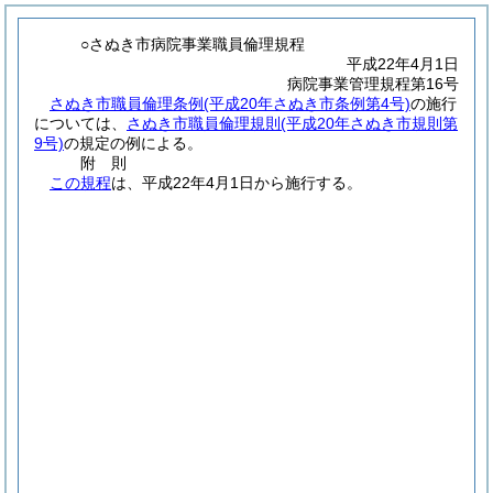
○さぬき市病院事業職員倫理規程
平成22年4月1日
病院事業管理規程第16号
さぬき市職員倫理条例
(平成20年さぬき市条例第4号)
の施行
については、
さぬき市職員倫理規則
(平成20年さぬき市規則第
9号)
の規定の例による。
附
則
この規程
は、平成22年4月1日から施行する。