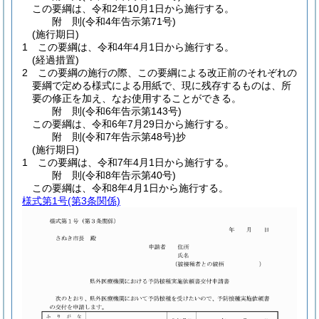
この要綱は、令和2年10月1日から施行する。
附
則
(令和4年
告示第71号)
(施行期日)
1
この要綱は、令和4年4月1日から施行する。
(経過措置)
2
この要綱の施行の際、この要綱による改正前のそれぞれの
要綱で定める様式による用紙で、現に残存するものは、所
要の修正を加え、なお使用することができる。
附
則
(令和6年
告示第143号)
この要綱は、令和6年7月29日から施行する。
附
則
(令和7年
告示第48号)
抄
(施行期日)
1
この要綱は、令和7年4月1日から施行する。
附
則
(令和8年
告示第40号)
この要綱は、令和8年4月1日から施行する。
様式第1号
(第3条関係)