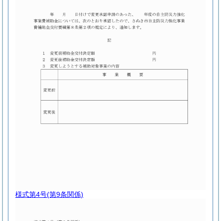
様式第4号
(第9条関係)