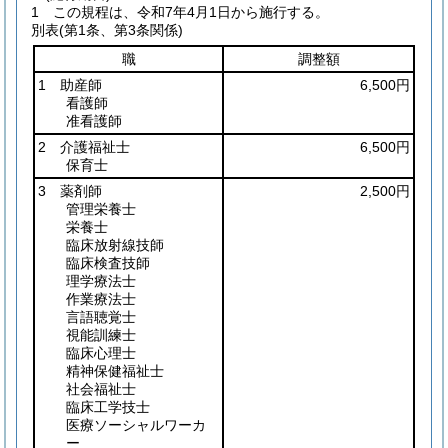
1
この規程は、令和7年4月1日から施行する。
別表
(第1条、第3条関係)
職
調整額
1 助産師
6,500円
看護師
准看護師
2 介護福祉士
6,500円
保育士
3 薬剤師
2,500円
管理栄養士
栄養士
臨床放射線技師
臨床検査技師
理学療法士
作業療法士
言語聴覚士
視能訓練士
臨床心理士
精神保健福祉士
社会福祉士
臨床工学技士
医療ソーシャルワーカ
ー