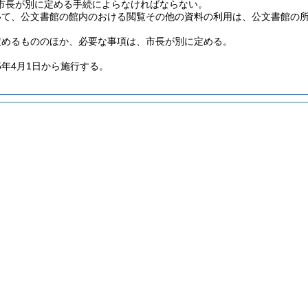
市長が別に定める手続によらなければならない。
いて、公文書館の館内のおける閲覧その他の資料の利用は、公文書館の
定めるもののほか、必要な事項は、市長が別に定める。
5年4月1日から施行する。