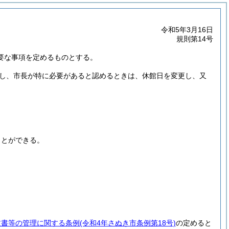
令和5年3月16日
規則第14号
要な事項を定めるものとする。
し、市長が特に必要があると認めるときは、休館日を変更し、又
ことができる。
文書等の管理に関する条例
(令和4年さぬき市条例第18号)
の定めると