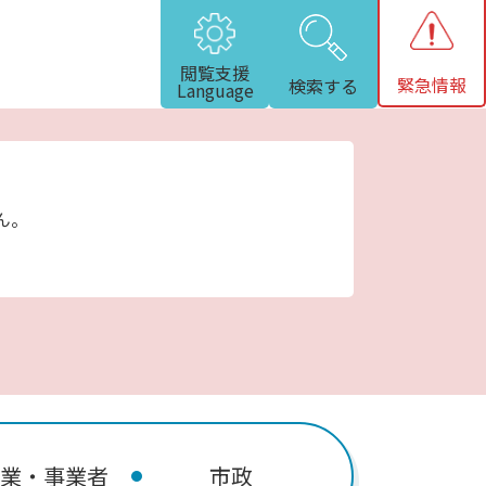
閲覧支援
緊急情報
検索する
Language
ん。
業・事業者
市政