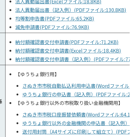
法人異動届出書(Excelファイル:18.8KB)
法人異動届出書（記入例）(PDFファイル:130.8KB)
均等割申告書(PDFファイル:65.2KB)
減免申請書(PDFファイル:76.9KB)
納付額確認書交付申請書(PDFファイル:71.2KB)
納付額確認書交付申請書(Excelファイル:18.4KB)
納付額確認書交付申請書（記入例）(PDFファイル:77.1K
【ゆうちょ銀行用】
さぬき市市税自動払込利用申込書(Wordファイル:66.2
ゆうちょ銀行の申込書（記入例）(PDFファイル:228.1
係
【ゆうちょ銀行以外の市税取り扱い金融機関用】
さぬき市市税口座振替依頼書(Wordファイル:64.1KB
ゆうちょ銀行以外の金融機関の申込書（記入例）(PDFフ
送付用封筒（A4サイズに印刷して組立て）(PDFファイル: