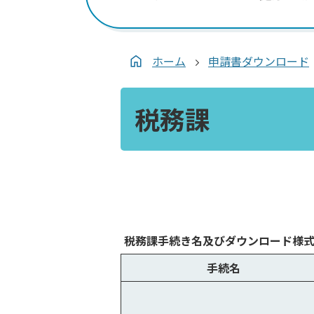
ホーム
申請書ダウンロード
税務課
税務課手続き名及びダウンロード様
手続名