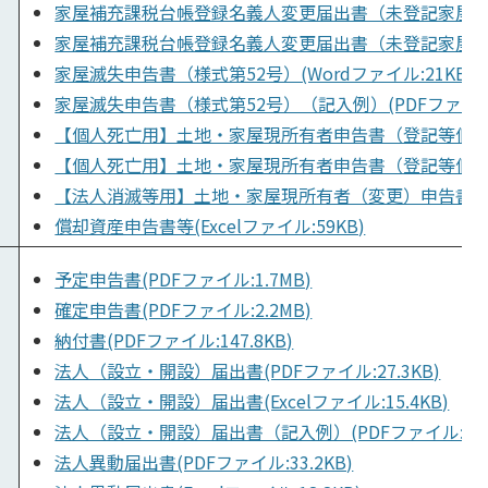
家屋補充課税台帳登録名義人変更届出書（未登記家屋）（様式
家屋補充課税台帳登録名義人変更届出書（未登記家屋）（様式
家屋滅失申告書（様式第52号）(Wordファイル:21KB)
家屋滅失申告書（様式第52号）（記入例）(PDFファイル:1
【個人死亡用】土地・家屋現所有者申告書（登記等個人死亡に
【個人死亡用】土地・家屋現所有者申告書（登記等個人死亡
【法人消滅等用】土地・家屋現所有者（変更）申告書（様式第
償却資産申告書等(Excelファイル:59KB)
予定申告書(PDFファイル:1.7MB)
確定申告書(PDFファイル:2.2MB)
納付書(PDFファイル:147.8KB)
法人（設立・開設）届出書(PDFファイル:27.3KB)
法人（設立・開設）届出書(Excelファイル:15.4KB)
法人（設立・開設）届出書（記入例）(PDFファイル:105.
法人異動届出書(PDFファイル:33.2KB)