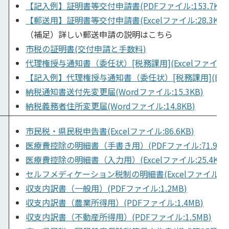
【記入例】証明書等交付申請書(PDFファイル:153.7KB)
【郵送用】証明書等交付申請書(Excelファイル:28.3KB)
（補足）詳しい郵送申請の説明はこちら
市税の証明書(交付申請と手数料)
代理権授与通知書（委任状）[税務課用](Excelファイル:13
【記入例】代理権授与通知書（委任状）[税務課用](Excelフ
納税通知書送付先変更届(Wordファイル:15.3KB)
納税義務者住所変更届(Wordファイル:14.8KB)
市民税・県民税申告書(Excelファイル:86.6KB)
医療費控除の明細書（手書き用）(PDFファイル:71.9KB
医療費控除の明細書（入力用）(Excelファイル:25.4KB)
セルフメディケーション税制の明細書(Excelファイル:25
収支内訳書（一般用）(PDFファイル:1.2MB)
収支内訳書（農業所得用）(PDFファイル:1.4MB)
収支内訳書（不動産所得用）(PDFファイル:1.5MB)