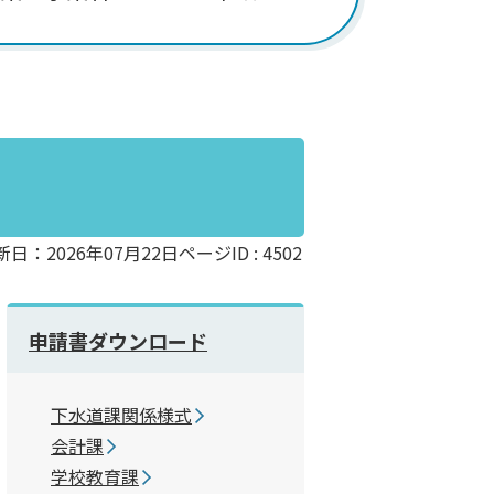
新日：2026年07月22日
ページID :
4502
申請書ダウンロード
下水道課関係様式
ウンロード様式名
会計課
学校教育課