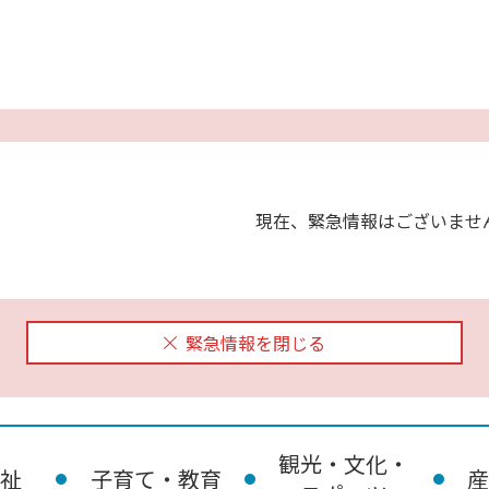
現在、緊急情報はございませ
緊急情報を閉じる
観光・文化・
祉
子育て・教育
産