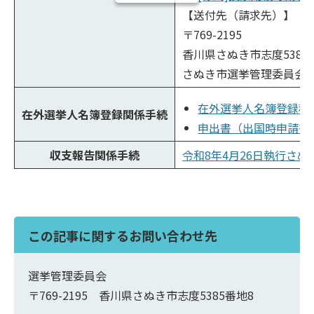
【送付先（請求先）】
〒769-2195
香川県さぬき市志度5385
さぬき市選挙管理委員会
在外選挙人名簿登録移転申
在外選挙人名簿登録関係手続
申出書（出国時申請書）(P
収支報告関係手続
令和8年4月26日執行さぬき
この記事に関するお問い合わせ先
選挙管理委員会
〒769-2195 香川県さぬき市志度5385番地8