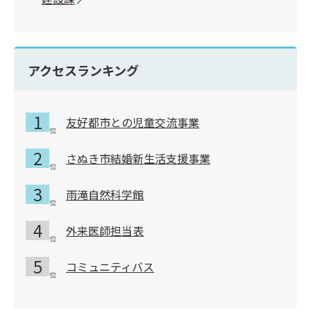
アクセスランキング
友好都市との児童交流事業
さぬき市結婚新生活支援事業
雨滝自然科学館
外来医師担当表
コミュニティバス