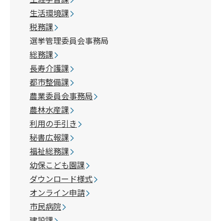
生活環境課
税務課
選挙管理委員会事務局
総務課
長寿介護課
都市整備課
農業委員会事務局
農林水産課
利用の手引き
秘書広報課
福祉総務課
幼保こども園課
ダウンロード様式
オンライン申請
市民病院
建設課