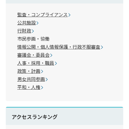
監査・コンプライアンス
公共施設
行財政
市民参画・協働
情報公開・個人情報保護・行政不服審査
審議会・委員会
人事・採用・職員
政策・計画
男女共同参画
平和・人権
アクセスランキング