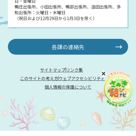
日・金曜日
鴨庄出張所、小田出張所、鴨部出張所、造田出張所、多
和出張所：火曜日・木曜日
（祝日および12月29日から1月3日を除く）
各課の連絡先
サイトマップ
リンク集
このサイトの考え方
ウェブアクセシビリティ
個人情報の保護について