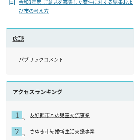
令和3年度 ご意見を募集した案件に対する結果およ
び市の考え方
広聴
パブリックコメント
アクセスランキング
友好都市との児童交流事業
さぬき市結婚新生活支援事業