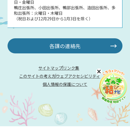
日・金曜日
鴨庄出張所、小田出張所、鴨部出張所、造田出張所、多
和出張所：火曜日・木曜日
（祝日および12月29日から1月3日を除く）
各課の連絡先
サイトマップ
リンク集
このサイトの考え方
ウェブアクセシビリティ
個人情報の保護について