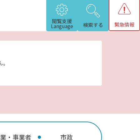
閲覧支援
緊急情報
検索する
Language
ん。
業・事業者
市政