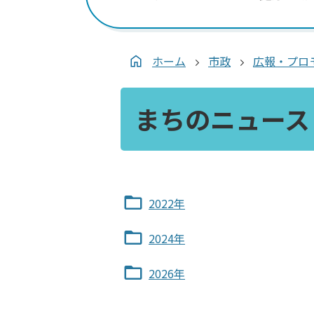
ホーム
市政
広報・プロ
まちのニュース
2022年
2024年
2026年