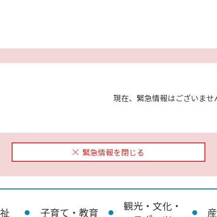
現在、緊急情報はございませ
緊急情報を閉じる
観光・文化・
祉
子育て・教育
産