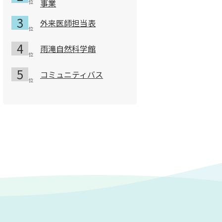
事業
外来医師担当表
雨滝自然科学館
コミュニティバス