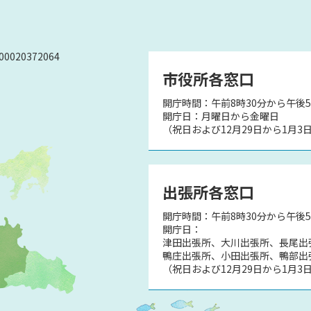
0020372064
市役所各窓口
開庁時間：午前8時30分から午後5
）
開庁日：月曜日から金曜日
（祝日および12月29日から1月3
出張所各窓口
開庁時間：午前8時30分から午後
開庁日：
津田出張所、大川出張所、長尾出
鴨庄出張所、小田出張所、鴨部出
（祝日および12月29日から1月3