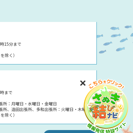
時15分まで
日を除く）
5時まで
張所：月曜日・水曜日・金曜日
張所、造田出張所、多和出張所：火曜日・木曜日
日を除く）