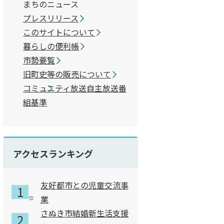
まちのニュース
プレスリリース
このサイトについて
暮らしの便利帳
市勢要覧
旧町史等の販売について
コミュニティ放送自主放送番
組基準
アクセスランキング
友好都市との児童交流事
業
さぬき市結婚新生活支援