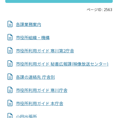
ページID :
2563
各課業務案内
市役所組織・機構
市役所利用ガイド 寒川第2庁舎
市役所利用ガイド 秘書広報課(映像放送センター)
各課の連絡先 庁舎別
市役所利用ガイド 寒川庁舎
市役所利用ガイド 本庁舎
小田出張所