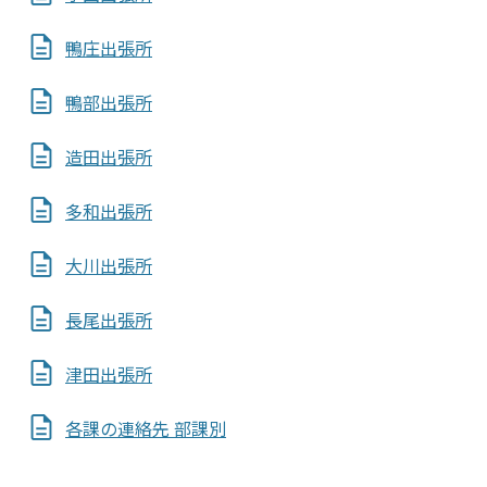
鴨庄出張所
鴨部出張所
造田出張所
多和出張所
大川出張所
長尾出張所
津田出張所
各課の連絡先 部課別