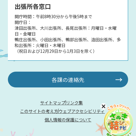
出張所各窓口
開庁時間：午前8時30分から午後5時まで
開庁日：
津田出張所、大川出張所、長尾出張所：月曜日・水曜
日・金曜日
鴨庄出張所、小田出張所、鴨部出張所、造田出張所、多
和出張所：火曜日・木曜日
（祝日および12月29日から1月3日を除く）
各課の連絡先
サイトマップ
リンク集
このサイトの考え方
ウェブアクセシビリティ
個人情報の保護について