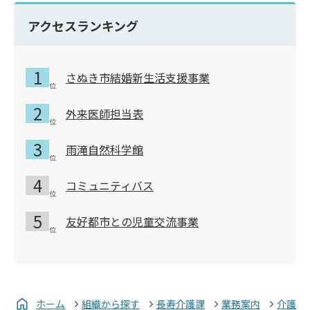
アクセスランキング
さぬき市結婚新生活支援事業
外来医師担当表
雨滝自然科学館
コミュニティバス
友好都市との児童交流事業
ホーム
組織から探す
長寿介護課
業務案内
介護