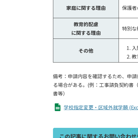
家庭に関する理由
保護者
教育的配慮
特別な
に関する理由
入
その他
教
備考：申請内容を確認するため、申請
る場合がある。(例：工事請負契約書
書等）
学校指定変更・区域外就学願 (Excel
この記事に関するお問い合わせ