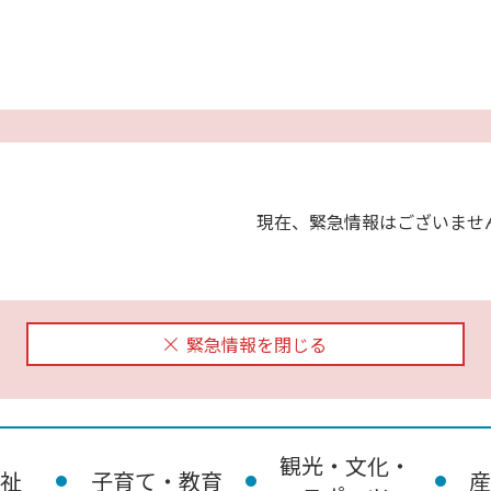
現在、緊急情報はございませ
緊急情報を閉じる
観光・文化・
祉
子育て・教育
産