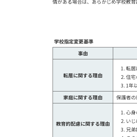
情がある場合は、あらかじめ学校教育
学校指定変更基準
事由
転居
転居に関する理由
住宅
1年
家庭に関する理由
保護者の
心身
いじ
教育的配慮に関する理由
兄弟