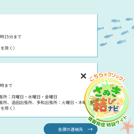
時15分まで
日を除く）
5時まで
張所：月曜日・水曜日・金曜日
張所、造田出張所、多和出張所：火曜日・木曜日
日を除く）
各課の連絡先