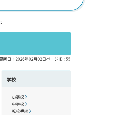
は
更新日：2026年02月02日
ページID :
55
学校
小学校
中学校
転校手続