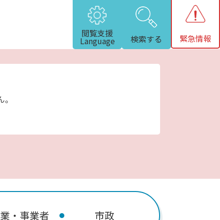
閲覧支援
緊急情報
検索する
Language
ん。
業・事業者
市政