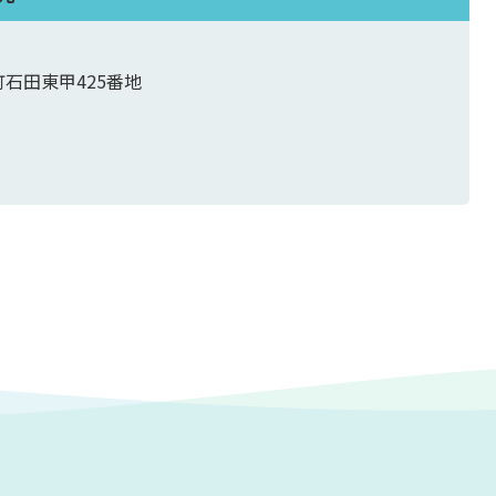
町石田東甲425番地