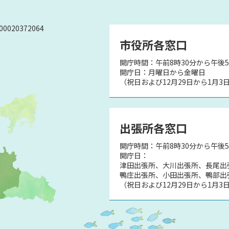
0020372064
市役所各窓口
開庁時間：午前8時30分から午後5
）
開庁日：月曜日から金曜日
（祝日および12月29日から1月3
出張所各窓口
開庁時間：午前8時30分から午後
開庁日：
津田出張所、大川出張所、長尾出
鴨庄出張所、小田出張所、鴨部出
（祝日および12月29日から1月3