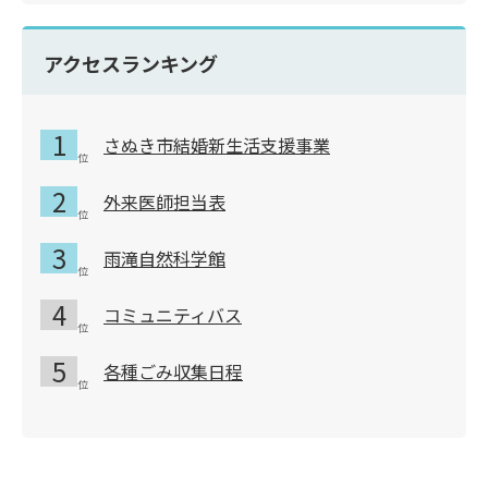
アクセスランキング
さぬき市結婚新生活支援事業
外来医師担当表
雨滝自然科学館
コミュニティバス
各種ごみ収集日程