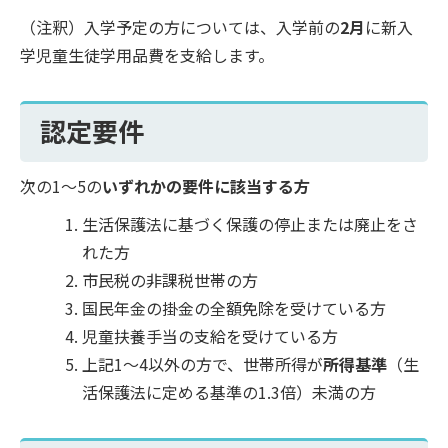
（注釈）入学予定の方については、入学前の
2月
に新入
学児童生徒学用品費を支給します。
認定要件
次の1～5の
いずれかの要件に該当する方
生活保護法に基づく保護の停止または廃止をさ
れた方
市民税の非課税世帯の方
国民年金の掛金の全額免除を受けている方
児童扶養手当の支給を受けている方
上記1～4以外の方で、世帯所得が
所得基準
（生
活保護法に定める基準の1.3倍）未満の方