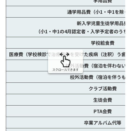
学用品費
通学用品費（小1・中1を除く
新入学児童生徒学用品費
（小1・中1の4月認定者・入学予定者のうち
学校給食費
医療費（学校検診で治療指示を受けた疾病（注釈）う歯、
校外活動費（宿泊を伴わないも
スクロールできます
校外活動費（宿泊を伴うもの
クラブ活動費
生徒会費
PTA会費
卒業アルバム代等