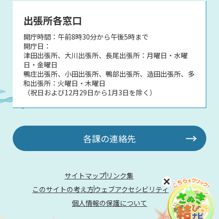
出張所各窓口
開庁時間：午前8時30分から午後5時まで
開庁日：
津田出張所、大川出張所、長尾出張所：月曜日・水曜
日・金曜日
鴨庄出張所、小田出張所、鴨部出張所、造田出張所、多
和出張所：火曜日・木曜日
（祝日および12月29日から1月3日を除く）
各課の連絡先
サイトマップ
リンク集
このサイトの考え方
ウェブアクセシビリティ
個人情報の保護について