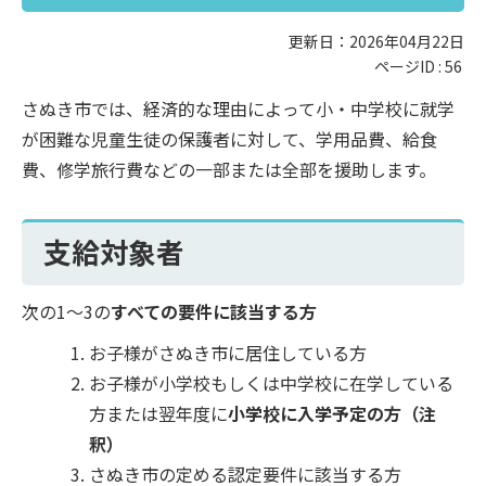
更新日：2026年04月22日
ページID :
56
さぬき市では、経済的な理由によって小・中学校に就学
が困難な児童生徒の保護者に対して、学用品費、給食
費、修学旅行費などの一部または全部を援助します。
支給対象者
次の1～3の
すべての要件に該当する方
お子様がさぬき市に居住している方
お子様が小学校もしくは中学校に在学している
方または翌年度に
小学校に入学予定の方（注
釈）
さぬき市の定める認定要件に該当する方