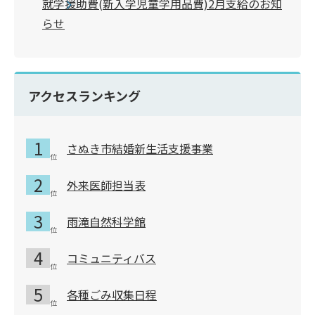
就学援助費(新入学児童学用品費)2月支給のお知
らせ
アクセスランキング
さぬき市結婚新生活支援事業
外来医師担当表
雨滝自然科学館
コミュニティバス
各種ごみ収集日程