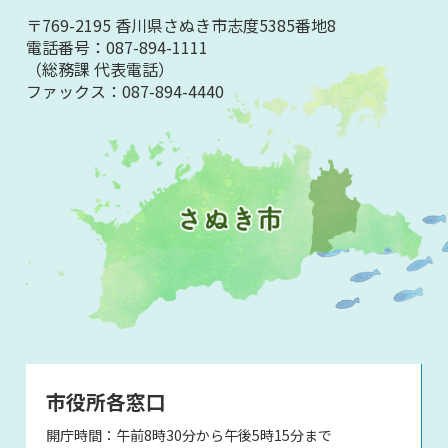
〒769-2195 香川県さぬき市志度5385番地8
電話番号：
087-894-1111
（総務課 代表電話）
ファックス：
087-894-4440
市役所各窓口
開庁時間：午前8時30分から午後5時15分まで