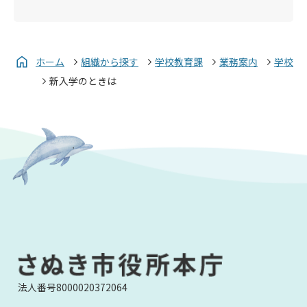
ホーム
組織から探す
学校教育課
業務案内
学校
新入学のときは
法人番号8000020372064