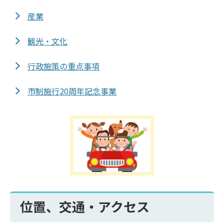
産業
観光・文化
行政施策の重点事項
市制施行20周年記念事業
位置、交通・アクセス