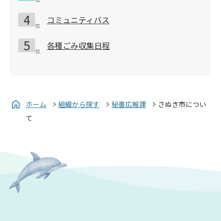
コミュニティバス
各種ごみ収集日程
ホーム
組織から探す
秘書広報課
さぬき市につい
て