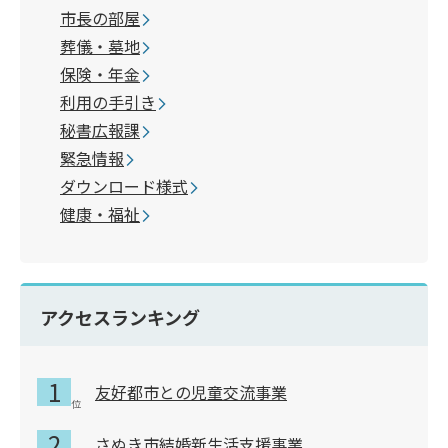
市長の部屋
葬儀・墓地
保険・年金
利用の手引き
秘書広報課
緊急情報
ダウンロード様式
健康・福祉
アクセスランキング
友好都市との児童交流事業
さぬき市結婚新生活支援事業