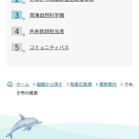
雨滝自然科学館
外来医師担当表
コミュニティバス
ホーム
組織から探す
秘書広報課
業務案内
さぬ
き市の概要