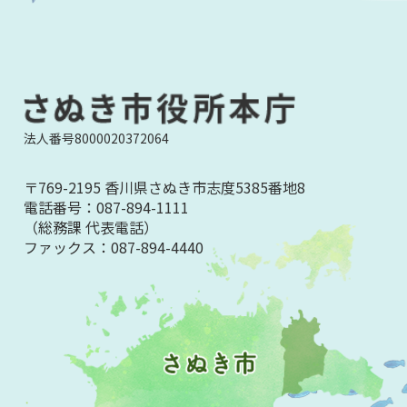
法人番号8000020372064
〒769-2195 香川県さぬき市志度5385番地8
電話番号：
087-894-1111
（総務課 代表電話）
ファックス：
087-894-4440