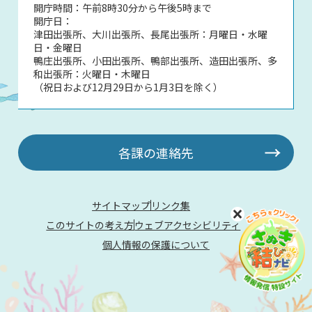
開庁時間：午前8時30分から午後5時まで
開庁日：
津田出張所、大川出張所、長尾出張所：月曜日・水曜
日・金曜日
鴨庄出張所、小田出張所、鴨部出張所、造田出張所、多
和出張所：火曜日・木曜日
（祝日および12月29日から1月3日を除く）
各課の連絡先
サイトマップ
リンク集
このサイトの考え方
ウェブアクセシビリティ
個人情報の保護について