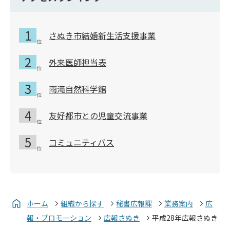
さぬき市結婚新生活支援事業
外来医師担当表
雨滝自然科学館
友好都市との児童交流事業
コミュニティバス
ホーム
組織から探す
秘書広報課
業務案内
広
報・プロモーション
広報さぬき
平成28年広報さぬき