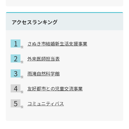
アクセスランキング
さぬき市結婚新生活支援事業
外来医師担当表
雨滝自然科学館
友好都市との児童交流事業
コミュニティバス