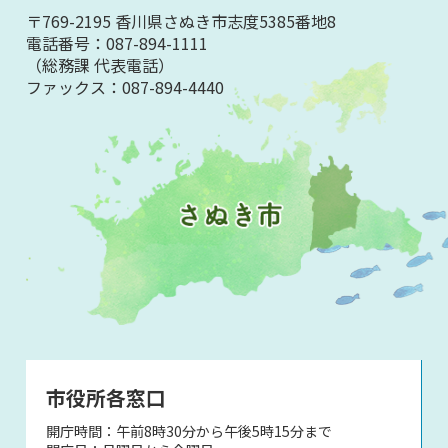
〒769-2195 香川県さぬき市志度5385番地8
電話番号：
087-894-1111
（総務課 代表電話）
ファックス：
087-894-4440
市役所各窓口
開庁時間：午前8時30分から午後5時15分まで