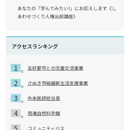
あなたの「学んでみたい!」にお応えします《し
あわせづくり人権出前講座》
アクセスランキング
友好都市との児童交流事業
さぬき市結婚新生活支援事業
外来医師担当表
雨滝自然科学館
コミュニティバス