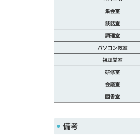
集会室
談話室
調理室
パソコン教室
視聴覚室
研修室
会議室
図書室
備考