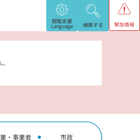
閲覧支援
緊急情報
検索する
Language
ん。
業・事業者
市政