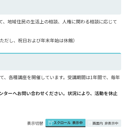
て、地域住民の生活上の相談、人権に関わる相談に応じて
時（ただし、祝日および年末年始は休館）
て、各種講座を開催しています。受講期間は1年間で、毎年
ンターへお問い合わせください。状況により、活動を休止
スクロール
表示中
表
表示切替
画面内
非表示中