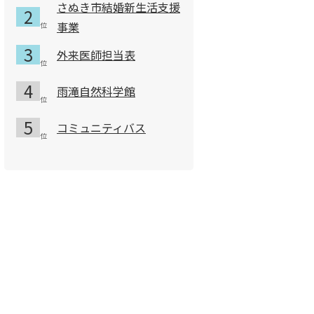
さぬき市結婚新生活支援
事業
外来医師担当表
雨滝自然科学館
コミュニティバス