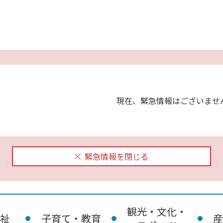
現在、緊急情報はございませ
緊急情報を閉じる
観光・文化・
祉
子育て・教育
産