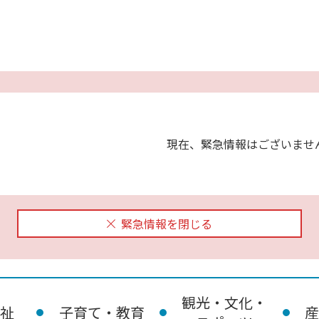
現在、緊急情報はございませ
緊急情報を閉じる
観光・文化・
祉
子育て・教育
産