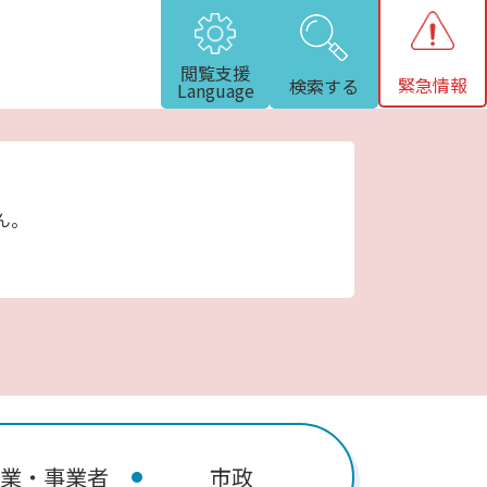
閲覧支援
緊急情報
検索する
Language
ん。
業・事業者
市政