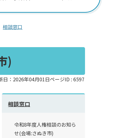
相談窓口
市)
新日：2026年04月01日
ページID :
6597
相談窓口
令和8年度人権相談のお知ら
せ(会場:さぬき市)