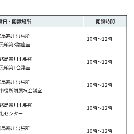
組
み
の
設日・開設場所
開設時間
務局寒川出張所
10時～12時
公民館第3講座室
法務局寒川出張所
10時～12時
公民館第1会議室
務局寒川出張所
10時～12時
き市役所附属棟会議室
法務局寒川出張所
10時～12時
文化センター
務局寒川出張所
10時～12時