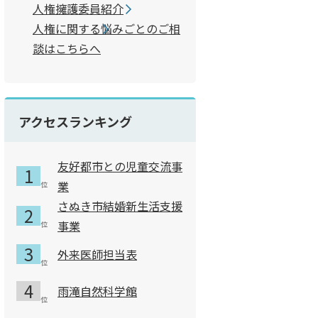
人権擁護委員紹介
人権に関する悩みごとのご相
談はこちらへ
アクセスランキング
友好都市との児童交流事
業
さぬき市結婚新生活支援
事業
外来医師担当表
雨滝自然科学館