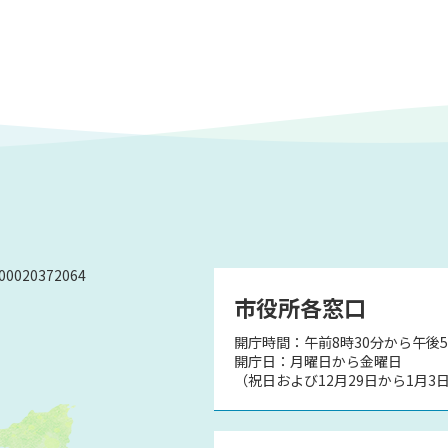
0020372064
市役所各窓口
開庁時間：午前8時30分から午後5
）
開庁日：月曜日から金曜日
（祝日および12月29日から1月3